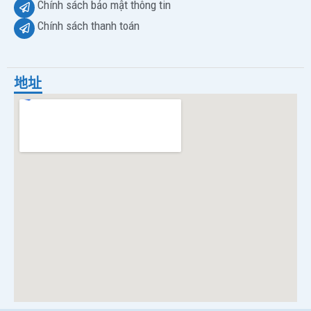
Chính sách bảo mật thông tin
Chính sách thanh toán
地址