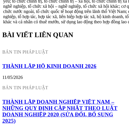
yếu; tổ chức chính trị, tổ chức chính trị – xã hội, tổ chức chính trị xã 
nghề nghiệp, tổ chức xã hội – nghề nghiệp, tổ chức xã hội khác; cơ q
chức nước ngoài, tổ chức quốc tế hoạt động trên lãnh thổ Việt Nam;
nghiệp, tổ hợp tác, hợp tác xã, liên hiệp hợp tác xã, hộ kinh doanh, t
khác và cá nhân có thuê mướn, sử dụng lao động theo hợp đồng lao 
BÀI VIẾT LIÊN QUAN
THÀNH LẬP HỘ KINH DOANH 2026
11/05/2026
THÀNH LẬP DOANH NGHIỆP VIỆT NAM –
NHỮNG QUY ĐỊNH CẬP NHẬT THEO LUẬT
DOANH NGHIỆP 2020 (SỬA ĐỔI, BỔ SUNG
2025)