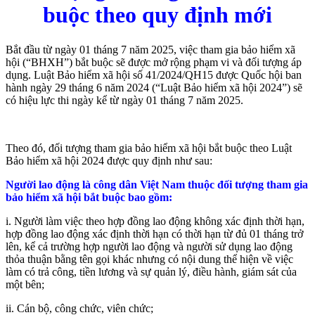
buộc theo quy định mới
Bắt đầu từ ngày 01 tháng 7 năm 2025, việc tham gia bảo hiểm xã
hội (“BHXH”) bắt buộc sẽ được mở rộng phạm vi và đối tượng áp
dụng. Luật Bảo hiểm xã hội số 41/2024/QH15 được Quốc hội ban
hành ngày 29 tháng 6 năm 2024 (“Luật Bảo hiểm xã hội 2024”) sẽ
có hiệu lực thi ngày kể từ ngày 01 tháng 7 năm 2025.
Theo đó, đối tượng tham gia bảo hiểm xã hội bắt buộc theo Luật
Bảo hiểm xã hội 2024 được quy định như sau:
Người lao động là công dân Việt Nam thuộc đối tượng tham gia
bảo hiểm xã hội bắt buộc bao gồm:
i. Người làm việc theo hợp đồng lao động không xác định thời hạn,
hợp đồng lao động xác định thời hạn có thời hạn từ đủ 01 tháng trở
lên, kể cả trường hợp người lao động và người sử dụng lao động
thỏa thuận bằng tên gọi khác nhưng có nội dung thể hiện về việc
làm có trả công, tiền lương và sự quản lý, điều hành, giám sát của
một bên;
ii. Cán bộ, công chức, viên chức;