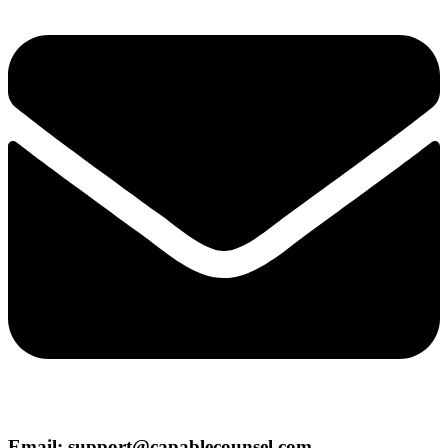
Email: support@capablecounsel.com