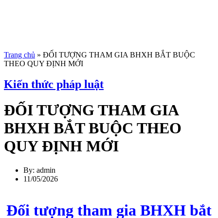
Trang chủ
»
ĐỐI TƯỢNG THAM GIA BHXH BẮT BUỘC
THEO QUY ĐỊNH MỚI
Kiến thức pháp luật
ĐỐI TƯỢNG THAM GIA
BHXH BẮT BUỘC THEO
QUY ĐỊNH MỚI
By: admin
11/05/2026
Đối tượng tham gia BHXH bắt