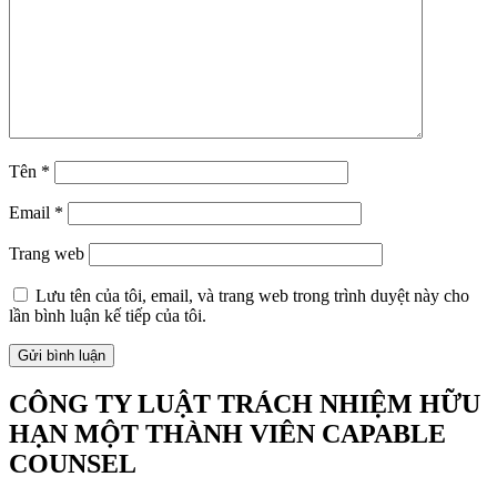
Tên
*
Email
*
Trang web
Lưu tên của tôi, email, và trang web trong trình duyệt này cho
lần bình luận kế tiếp của tôi.
CÔNG TY LUẬT TRÁCH NHIỆM HỮU
HẠN MỘT THÀNH VIÊN CAPABLE
COUNSEL