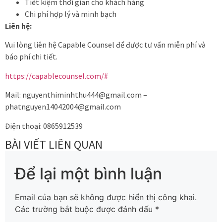
Tiết kiệm thời gian cho khách hàng
Chi phí hợp lý và minh bạch
Liên hệ:
Vui lòng liên hệ Capable Counsel để được tư vấn miễn phí và
báo phí chi tiết.
https://capablecounsel.com/#
Mail: nguyenthiminhthu444@gmail.com –
phatnguyen14042004@gmail.com
Điện thoại: 0865912539
BÀI VIẾT LIÊN QUAN
Để lại một bình luận
Email của bạn sẽ không được hiển thị công khai.
Các trường bắt buộc được đánh dấu
*