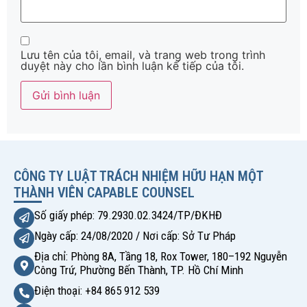
Lưu tên của tôi, email, và trang web trong trình
duyệt này cho lần bình luận kế tiếp của tôi.
Alternative:
CÔNG TY LUẬT TRÁCH NHIỆM HỮU HẠN MỘT
THÀNH VIÊN CAPABLE COUNSEL
Số giấy phép: 79.2930.02.3424/TP/ĐKHĐ
Ngày cấp: 24/08/2020 / Nơi cấp: Sở Tư Pháp
Địa chỉ: Phòng 8A, Tầng 18, Rox Tower, 180–192 Nguyễn
Công Trứ, Phường Bến Thành, TP. Hồ Chí Minh
Điện thoại: +84 865 912 539